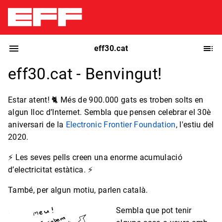
eff30.cat
eff30.cat - Benvingut!
Estar atent! 🐈 Més de 900.000 gats es troben solts en
algun lloc d’Internet. Sembla que pensen celebrar el 30è
aniversari de la
Electronic Frontier Foundation
, l'estiu del
2020.
⚡ Les seves pells creen una enorme acumulació
d’electricitat estàtica. ⚡
També, per algun motiu, parlen català.
Sembla que pot tenir