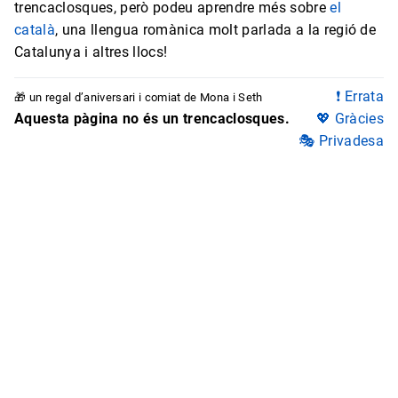
trencaclosques, però podeu aprendre més sobre
el
català
, una llengua romànica molt parlada a la regió de
Catalunya i altres llocs!
❗ Errata
🎁 un regal d’aniversari i comiat de Mona i Seth
Aquesta pàgina no és un trencaclosques.
💖 Gràcies
🎭 Privadesa